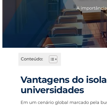
A importância
Conteúdo:
Vantagens do isol
universidades
Em um cenário global marcado pela busc