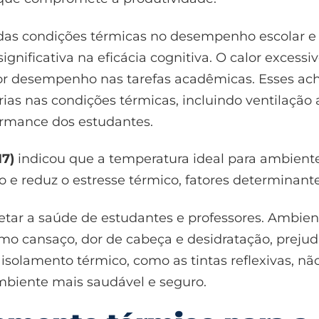
 das condições térmicas no desempenho escolar 
nificativa na eficácia cognitiva. O calor excess
ior desempenho nas tarefas acadêmicas. Esses ac
ias nas condições térmicas, incluindo ventilação
ormance dos estudantes.
17)
indicou que a temperatura ideal para ambient
oco e reduz o estresse térmico, fatores determina
tar a saúde de estudantes e professores. Ambie
o cansaço, dor de cabeça e desidratação, prejud
de isolamento térmico, como as tintas reflexivas,
iente mais saudável e seguro.