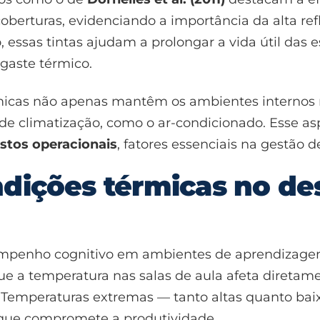
erturas, evidenciando a importância da alta refl
o, essas tintas ajudam a prolongar a vida útil das
sgaste térmico.
s térmicas não apenas mantêm os ambientes intern
de climatização, como o ar-condicionado. Esse as
stos operacionais
, fatores essenciais na gestão d
ndições térmicas no 
sempenho cognitivo em ambientes de aprendizagem
e a temperatura nas salas de aula afeta diretam
Temperaturas extremas — tanto altas quanto bai
 que compromete a produtividade.