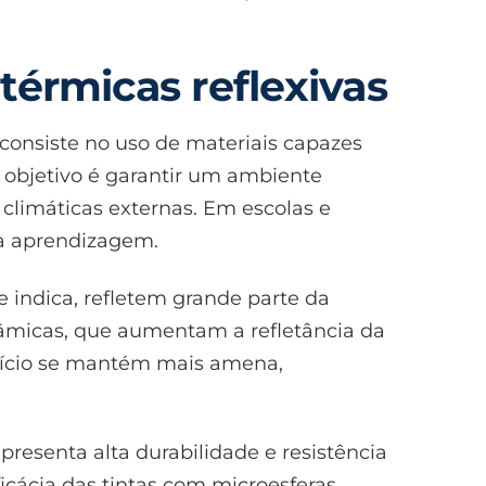
térmicas reflexivas
consiste no uso de materiais capazes
pal objetivo é garantir um ambiente
climáticas externas. Em escolas e
 à aprendizagem.
 indica, refletem grande parte da
erâmicas, que aumentam a refletância da
difício se mantém mais amena,
resenta alta durabilidade e resistência
cácia das tintas com microesferas