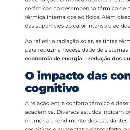
cerâmicas no desempenho térmico de cob
térmica interna dos edifícios. Além diss
das superfícies ao calor intenso e ao de
Ao refletir a radiação solar, as tinta
para reduzir a necessidade de sistemas 
economia de energia
e
redução dos cu
O impacto das co
cognitivo
A relação entre conforto térmico e de
acadêmica. Diversos estudos indicam qu
memória e rendimento dos estudantes. 
cognitivas e aumentar o desconforto, o