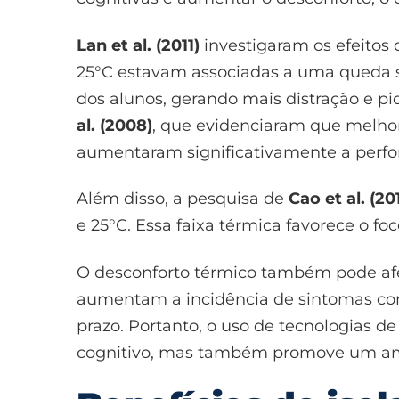
Lan et al. (2011)
investigaram os efeitos
25°C estavam associadas a uma queda sig
dos alunos, gerando mais distração e p
al. (2008)
, que evidenciaram que melhor
aumentaram significativamente a perf
Além disso, a pesquisa de
Cao et al. (20
e 25°C. Essa faixa térmica favorece o f
O desconforto térmico também pode afe
aumentam a incidência de sintomas com
prazo. Portanto, o uso de tecnologias 
cognitivo, mas também promove um amb