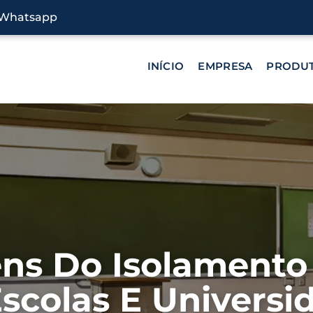
Whatsapp
INÍCIO
EMPRESA
PRODU
ns Do Isolamento
scolas E Universi