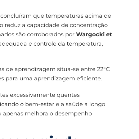
e concluíram que temperaturas acima de
ivo reduz a capacidade de concentração
hados são corroborados por
Wargocki et
 adequada e controle da temperatura,
es de aprendizagem situa-se entre 22°C
ntes para uma aprendizagem eficiente.
ntes excessivamente quentes
icando o bem-estar e a saúde a longo
 não apenas melhora o desempenho