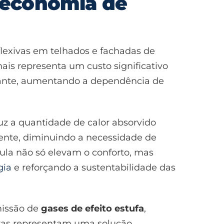
a economia de
flexivas em telhados e fachadas de
ais representa um custo significativo
astante, aumentando a dependência de
duz a quantidade de calor absorvido
ente, diminuindo a necessidade de
aula não só elevam o conforto, mas
gia
e reforçando a sustentabilidade das
missão de
gases de efeito estufa
,
xivas representam uma solução