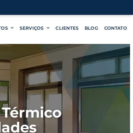
TOS
SERVIÇOS
CLIENTES
BLOG
CONTATO
 Térmico
dades