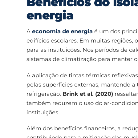
Benefícios do iso
energia
A
economia de energia
é um dos princip
edifícios escolares. Em muitas regiões,
para as instituições. Nos períodos de c
sistemas de climatização para manter o 
A aplicação de tintas térmicas reflexiva
pelas superfícies externas, mantendo a
refrigeração.
Brink et al. (2020)
ressalta
também reduzem o uso do ar-condicion
instituições.
Além dos benefícios financeiros, a re
contribuindo para a mitigação das muda