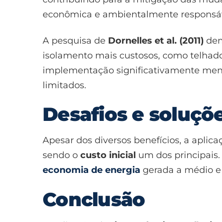
econômica e ambientalmente responsáv
A pesquisa de
Dornelles et al. (2011)
dem
isolamento mais custosos, como telhad
implementação significativamente menore
limitados.
Desafios e soluç
Apesar dos diversos benefícios, a aplica
sendo o
custo inicial
um dos principais.
economia de energia
gerada a médio e 
Conclusão