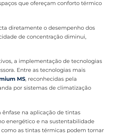
espaços que ofereçam conforto térmico
mpacta diretamente o desempenho dos
cidade de concentração diminui,
tivos, a implementação de tecnologias
ora. Entre as tecnologias mais
remium MS
, reconhecidas pela
manda por sistemas de climatização
 ênfase na aplicação de tintas
o energético e na sustentabilidade
s como as tintas térmicas podem tornar