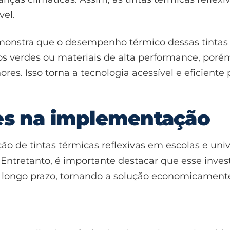
el.
onstra que o desempenho térmico dessas tintas 
os verdes ou materiais de alta performance, por
s. Isso torna a tecnologia acessível e eficiente
ões na implementação
ção de tintas térmicas reflexivas em escolas e uni
 Entretanto, é importante destacar que esse inv
longo prazo, tornando a solução economicamente