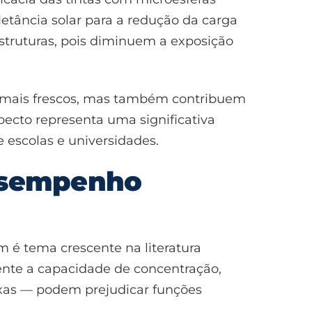
etância solar para a redução da carga
 estruturas, pois diminuem a exposição
os mais frescos, mas também contribuem
pecto representa uma significativa
e escolas e universidades.
desempenho
 é tema crescente na literatura
ente a capacidade de concentração,
xas — podem prejudicar funções