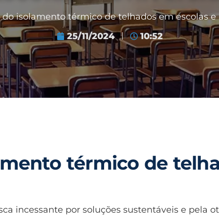
 do isolamento térmico de telhados em escolas e 
25/11/2024
10:52
amento térmico de telh
a incessante por soluções sustentáveis e pela o