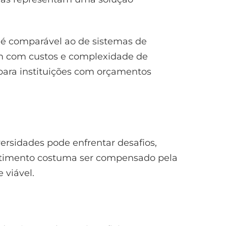
é comparável ao de sistemas de
ém com custos e complexidade de
 para instituições com orçamentos
versidades pode enfrentar desafios,
estimento costuma ser compensado pela
 viável.