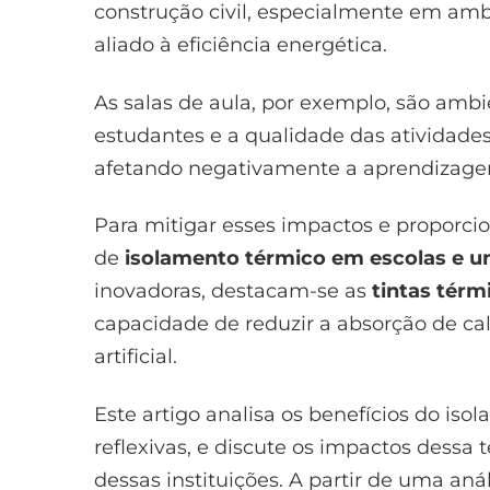
construção civil, especialmente em amb
aliado à eficiência energética.
As salas de aula, por exemplo, são amb
estudantes e a qualidade das atividade
afetando negativamente a aprendizage
Para mitigar esses impactos e proporci
de
isolamento térmico em escolas e u
inovadoras, destacam-se as
tintas térm
capacidade de reduzir a absorção de ca
artificial.
Este artigo analisa os benefícios do is
reflexivas, e discute os impactos dess
dessas instituições. A partir de uma a