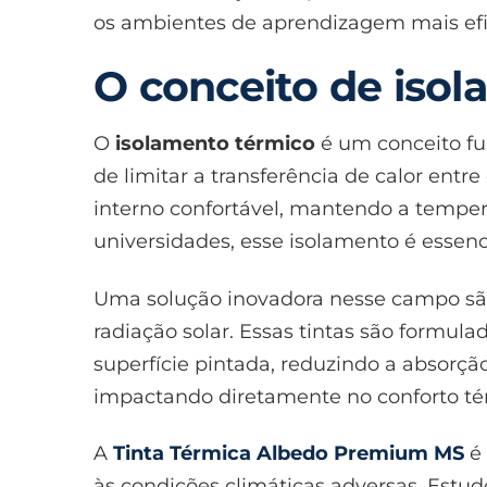
os ambientes de aprendizagem mais efic
O conceito de isol
O
isolamento térmico
é um conceito fu
de limitar a transferência de calor entre
interno confortável, mantendo a temper
universidades, esse isolamento é essenc
Uma solução inovadora nesse campo s
radiação solar. Essas tintas são formul
superfície pintada, reduzindo a absorçã
impactando diretamente no conforto té
A
Tinta Térmica Albedo Premium MS
é 
às condições climáticas adversas. Estu