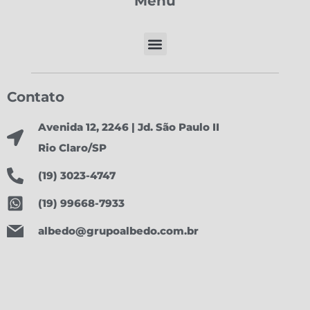
Menu
Contato
Avenida 12, 2246 | Jd. São Paulo II
Rio Claro/SP
(19) 3023-4747
(19) 99668-7933
albedo@grupoalbedo.com.br